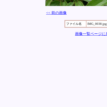
<< 前の画像
ファイル名
IMG_0038.jpg
画像一覧ページに